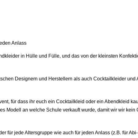
 jeden Anlass
ndkleider in Hülle und Fülle, und das von der kleinsten Konfe
tschen Designern und Herstellern als auch Cocktailkleider und 
ent, für dass ihr euch ein Cocktailkleid oder ein Abendkleid kau
hes Modell an welche Schule verkauft wurde, damit wir wir kein
er für jede Altersgruppe wie auch für jeden Anlass (z.B. für A