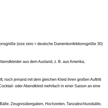
ktionsgröße (size zero = deutsche Damenkonfektionsgröße 30)
Abendkleider aus dem Ausland, z. B. aus Amerika,
ft, noch jemand mit dem gleichen Kleid ihren großen Auftritt
 Cocktail- oder Abendkleid mehrfach in einer Saison an eine
bi-Bälle, Zeugnisübergaben, Hochzeiten, Tanzabschlussbälle,